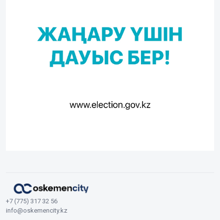
+7 (775) 317 32 56
info@oskemencity.kz