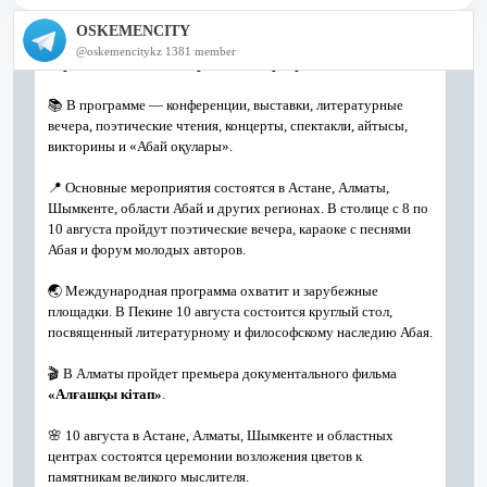
референдуме