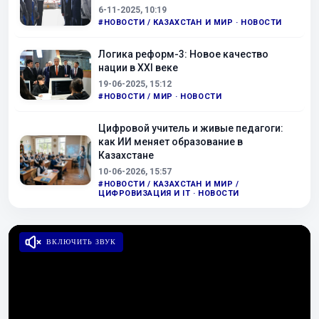
6-11-2025, 10:19
#НОВОСТИ / КАЗАХСТАН И МИР · НОВОСТИ
Логика реформ-3: Новое качество
нации в XXI веке
19-06-2025, 15:12
#НОВОСТИ / МИР · НОВОСТИ
Цифровой учитель и живые педагоги:
как ИИ меняет образование в
Казахстане
10-06-2026, 15:57
#НОВОСТИ / КАЗАХСТАН И МИР /
ЦИФРОВИЗАЦИЯ И IT · НОВОСТИ
ВКЛЮЧИТЬ ЗВУК