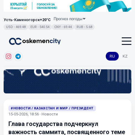
Прогноз погоды
Усть-Каменогорск
+20°C
USD - 469.48
EUR - 540.54
CNY - 69.44
RUB - 5.68
RU
KZ
#НОВОСТИ / КАЗАХСТАН И МИР / ПРЕЗИДЕНТ
15-05-2026, 18:56 · Новости
Глава государства подчеркнул
важность саммита, посвященного теме