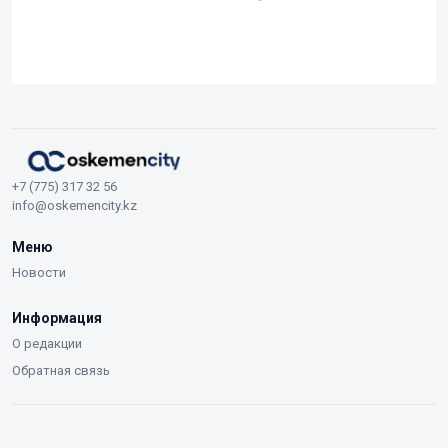
+7 (775) 317 32 56
info@oskemencity.kz
Меню
Новости
Информация
О редакции
Обратная связь